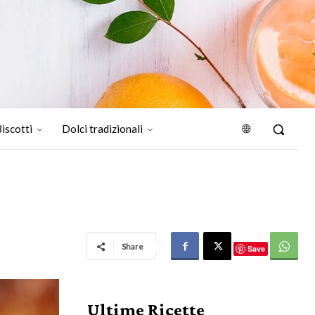
iscotti
Dolci tradizionali
Share
Save
Ultime Ricette