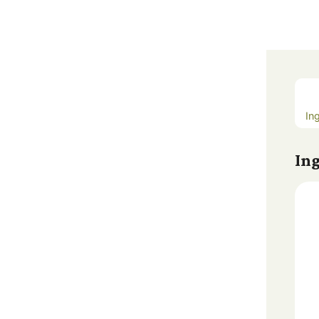
In
Ing