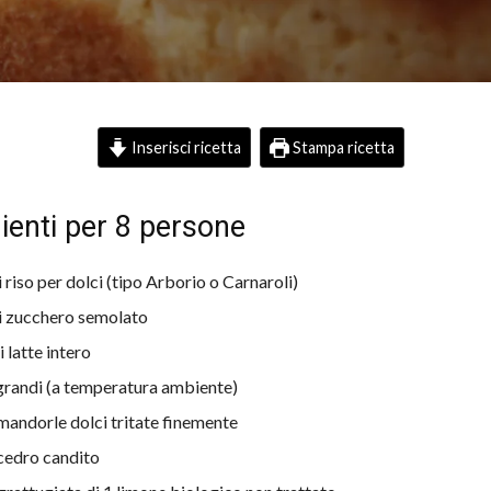
Inserisci ricetta
Stampa ricetta
ienti per 8 persone
 riso per dolci (tipo Arborio o Carnaroli)
i zucchero semolato
di latte intero
grandi (a temperatura ambiente)
 mandorle dolci tritate finemente
 cedro candito