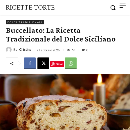
RICETTE TORTE
DOLCI TRADIZIONALI
Buccellato: La Ricetta
Tradizionale del Dolce Siciliano
By
Cristina
53
9 Febbraio 2026
0
Save