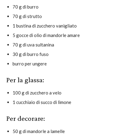
70 g di burro
70 g di strutto
1 bustina di zucchero vanigliato
5 gocce di olio di mandorle amare
70 g di uva sultanina
30 g di burro fuso
burro per ungere
Per la glassa:
100 g di zucchero a velo
1 cucchiaio di succo di limone
Per decorare:
50 g di mandorle a lamelle