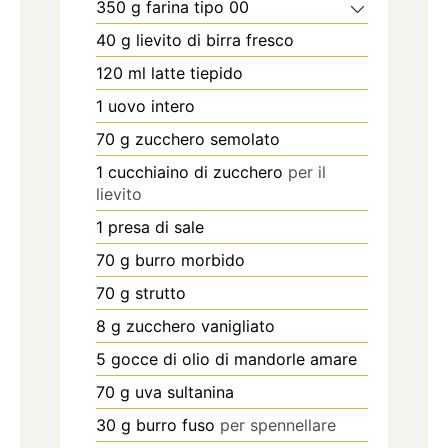
350
g
farina tipo 00
40
g
lievito di birra fresco
120
ml
latte tiepido
1
uovo intero
70
g
zucchero semolato
1
cucchiaino di zucchero
per il
lievito
1 presa di sale
70
g
burro morbido
70
g
strutto
8
g
zucchero vanigliato
5
gocce di olio di mandorle amare
70
g
uva sultanina
30
g
burro fuso
per spennellare