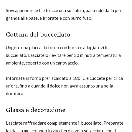
Sovrapponete le tre trecce una sull’altra, partendo dalla più
grande alla base, e irroratele con burro fuso.
Cottura del buccellato
Ungete una placca da forno con burro e adagiatevi il
buccellato. Lasciatelo lievitare per 30 minuti a temperatura
ambiente, coperto con un canovaccio.
Infornate in forno preriscaldato a 180°C e cuocete per circa
un’ora, fino a quando il dolce non avrà assunto una bella
doratura.
Glassa e decorazione
Lasciate raffreddare completamente il buccellato. Preparate
la glassa mescolando lo zucchero a velo setacciato con il