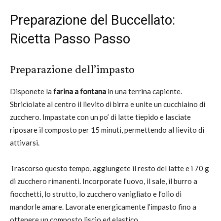
Preparazione del Buccellato:
Ricetta Passo Passo
Preparazione dell’impasto
Disponete la
farina a fontana
in una terrina capiente.
Sbriciolate al centro il lievito di birra e unite un cucchiaino di
zucchero. Impastate con un po’ di latte tiepido e lasciate
riposare il composto per 15 minuti, permettendo al lievito di
attivarsi.
Trascorso questo tempo, aggiungete il resto del latte e i 70 g
di zucchero rimanenti. Incorporate l’uovo, il sale, il burro a
fiocchetti, lo strutto, lo zucchero vanigliato e l’olio di
mandorle amare. Lavorate energicamente l’impasto fino a
ottenere un composto liscio ed elastico.