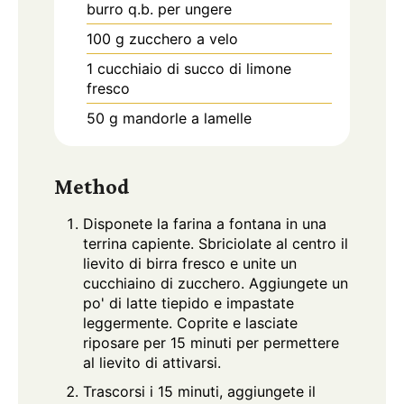
burro q.b. per ungere
100
g
zucchero a velo
1
cucchiaio di succo di limone
fresco
50
g
mandorle a lamelle
Method
Disponete la farina a fontana in una
terrina capiente. Sbriciolate al centro il
lievito di birra fresco e unite un
cucchiaino di zucchero. Aggiungete un
po' di latte tiepido e impastate
leggermente. Coprite e lasciate
riposare per 15 minuti per permettere
al lievito di attivarsi.
Trascorsi i 15 minuti, aggiungete il