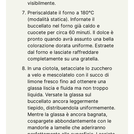
visibilmente.
Preriscaldate il forno a 180°C
(modalità statica). Infornate il
buccellato nel forno già caldo e
cuocete per circa 60 minuti. Il dolce è
pronto quando avrà assunto una bella
colorazione dorata uniforme. Estraete
dal forno e lasciate raffreddare
completamente su una gratella.
In una ciotola, setacciate lo zucchero
a velo e mescolatelo con il succo di
limone fresco fino ad ottenere una
glassa liscia e fluida ma non troppo
liquida. Versate la glassa sul
buccellato ancora leggermente
tiepido, distribuendola uniformemente.
Mentre la glassa è ancora bagnata,
cospargete abbondantemente con le
mandorle a lamelle che aderiranno
perfettamente alla superficie. Lasciate