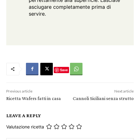
asciugare completamente prima di
servire.
Save
Previous article
Next article
Ricetta Wafers fatti in casa
Cannoli Siciliani senza strutto
LEAVE A REPLY
Valutazione ricetta