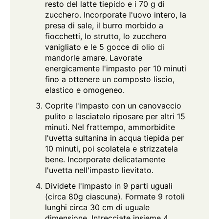
resto del latte tiepido e i 70 g di
zucchero. Incorporate l'uovo intero, la
presa di sale, il burro morbido a
fiocchetti, lo strutto, lo zucchero
vanigliato e le 5 gocce di olio di
mandorle amare. Lavorate
energicamente l'impasto per 10 minuti
fino a ottenere un composto liscio,
elastico e omogeneo.
Coprite l'impasto con un canovaccio
pulito e lasciatelo riposare per altri 15
minuti. Nel frattempo, ammorbidite
l'uvetta sultanina in acqua tiepida per
10 minuti, poi scolatela e strizzatela
bene. Incorporate delicatamente
l'uvetta nell'impasto lievitato.
Dividete l'impasto in 9 parti uguali
(circa 80g ciascuna). Formate 9 rotoli
lunghi circa 30 cm di uguale
dimensione. Intrecciate insieme 4