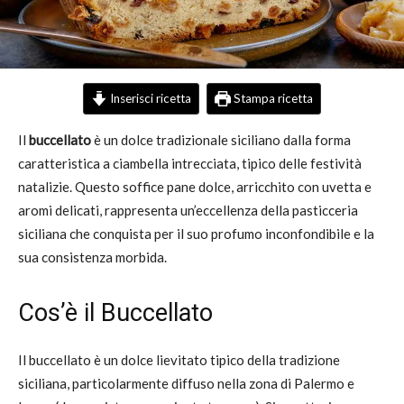
Inserisci ricetta
Stampa ricetta
Il
buccellato
è un dolce tradizionale siciliano dalla forma
caratteristica a ciambella intrecciata, tipico delle festività
natalizie. Questo soffice pane dolce, arricchito con uvetta e
aromi delicati, rappresenta un’eccellenza della pasticceria
siciliana che conquista per il suo profumo inconfondibile e la
sua consistenza morbida.
Cos’è il Buccellato
Il buccellato è un dolce lievitato tipico della tradizione
siciliana, particolarmente diffuso nella zona di Palermo e