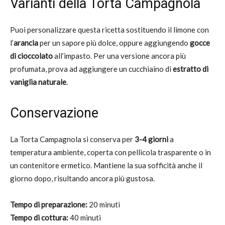
Varianti della Torta Campagnola
Puoi personalizzare questa ricetta sostituendo il limone con
l’
arancia
per un sapore più dolce, oppure aggiungendo
gocce
di cioccolato
all’impasto. Per una versione ancora più
profumata, prova ad aggiungere un cucchiaino di
estratto di
vaniglia naturale
.
Conservazione
La Torta Campagnola si conserva per
3-4 giorni
a
temperatura ambiente, coperta con pellicola trasparente o in
un contenitore ermetico. Mantiene la sua sofficità anche il
giorno dopo, risultando ancora più gustosa.
Tempo di preparazione:
20 minuti
Tempo di cottura:
40 minuti