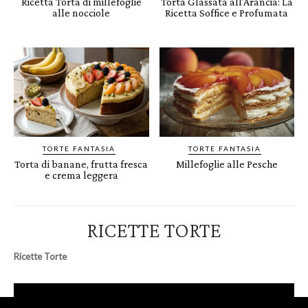
Ricetta Torta di millefoglie
Torta Glassata all’Arancia: La
alle nocciole
Ricetta Soffice e Profumata
TORTE FANTASIA
TORTE FANTASIA
Torta di banane, frutta fresca
Millefoglie alle Pesche
e crema leggera
RICETTE TORTE
Ricette Torte