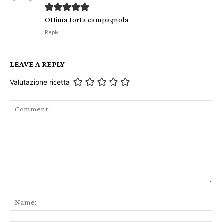
Ottima torta campagnola
Reply
LEAVE A REPLY
Valutazione ricetta
Comment:
Na