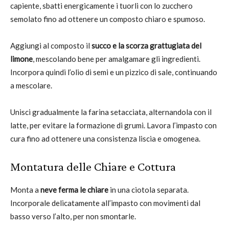
capiente, sbatti energicamente i tuorli con lo zucchero
semolato fino ad ottenere un composto chiaro e spumoso.
Aggiungi al composto il
succo e la scorza grattugiata del
limone
, mescolando bene per amalgamare gli ingredienti.
Incorpora quindi l’olio di semi e un pizzico di sale, continuando
a mescolare.
Unisci gradualmente la farina setacciata, alternandola con il
latte, per evitare la formazione di grumi. Lavora l’impasto con
cura fino ad ottenere una consistenza liscia e omogenea.
Montatura delle Chiare e Cottura
Monta a
neve ferma le chiare
in una ciotola separata.
Incorporale delicatamente all’impasto con movimenti dal
basso verso l’alto, per non smontarle.