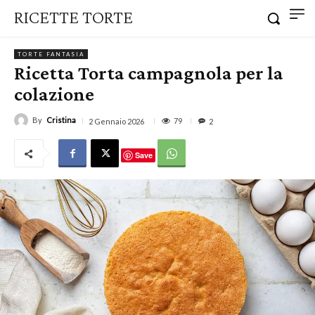
RICETTE TORTE
TORTE FANTASIA
Ricetta Torta campagnola per la
colazione
By
Cristina
79
2 Gennaio 2026
2
Save