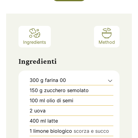
Ingredients
Method
Ingredienti
300
g
farina 00
150
g
zucchero semolato
100
ml
olio di semi
2
uova
400
ml
latte
1
limone biologico
scorza e succo