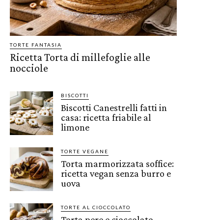
TORTE FANTASIA
Ricetta Torta di millefoglie alle
nocciole
BISCOTTI
Biscotti Canestrelli fatti in
casa: ricetta friabile al
limone
TORTE VEGANE
Torta marmorizzata soffice:
ricetta vegan senza burro e
uova
TORTE AL CIOCCOLATO
Torta pere e cioccolato