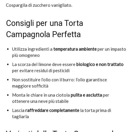
Cospargila di zucchero vanigliato.
Consigli per una Torta
Campagnola Perfetta
Utilizza ingredienti a
temperatura ambiente
per un impasto
più omogeneo
La scorza del limone deve essere
biologico e non trattato
per evitare residui di pesticidi
Non sostituire l’olio con il burro: l’olio garantisce
maggiore sofficità
Monta le chiare in una ciotola
pulita e asciutta
per
ottenere una neve più stabile
Lascia
raffreddare completamente
la torta prima di
tagliarla