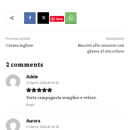
Save
Previous article
Next article
Crema inglese
Biscotti allo zenzero con
glassa al cioccolato
2 comments
Adele
11 Aprile 2026 At 14:36
Torta campagnola semplice e veloce.
Reply
Aurora
13 Aprile 2026 At 14:34