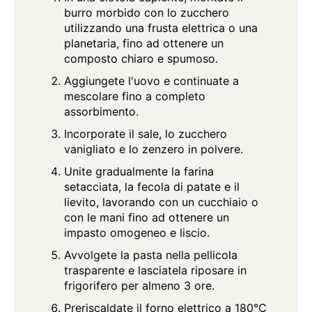
burro morbido con lo zucchero
utilizzando una frusta elettrica o una
planetaria, fino ad ottenere un
composto chiaro e spumoso.
Aggiungete l'uovo e continuate a
mescolare fino a completo
assorbimento.
Incorporate il sale, lo zucchero
vanigliato e lo zenzero in polvere.
Unite gradualmente la farina
setacciata, la fecola di patate e il
lievito, lavorando con un cucchiaio o
con le mani fino ad ottenere un
impasto omogeneo e liscio.
Avvolgete la pasta nella pellicola
trasparente e lasciatela riposare in
frigorifero per almeno 3 ore.
Preriscaldate il forno elettrico a 180°C