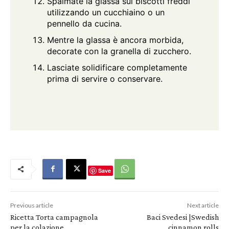
Spalmate la glassa sui biscotti freddi
utilizzando un cucchiaino o un
pennello da cucina.
Mentre la glassa è ancora morbida,
decorate con la granella di zucchero.
Lasciate solidificare completamente
prima di servire o conservare.
Save
Previous article
Next article
Ricetta Torta campagnola
Baci Svedesi |Swedish
per la colazione
cinnamon rolls