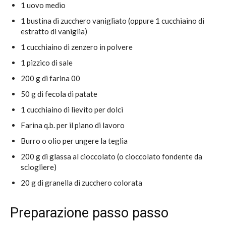
1 uovo medio
1 bustina di zucchero vanigliato (oppure 1 cucchiaino di
estratto di vaniglia)
1 cucchiaino di zenzero in polvere
1 pizzico di sale
200 g di farina 00
50 g di fecola di patate
1 cucchiaino di lievito per dolci
Farina q.b. per il piano di lavoro
Burro o olio per ungere la teglia
200 g di glassa al cioccolato (o cioccolato fondente da
sciogliere)
20 g di granella di zucchero colorata
Preparazione passo passo