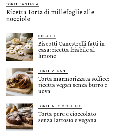
TORTE FANTASIA
Ricetta Torta di millefoglie alle
nocciole
BISCOTTI
Biscotti Canestrelli fatti in
casa: ricetta friabile al
limone
TORTE VEGANE
Torta marmorizzata soffice:
ricetta vegan senza burro e
uova
TORTE AL CIOCCOLATO
Torta pere e cioccolato
senza lattosio e vegana