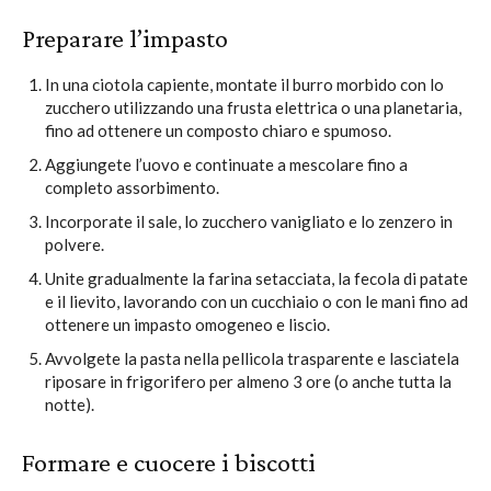
Preparare l’impasto
In una ciotola capiente, montate il burro morbido con lo
zucchero utilizzando una frusta elettrica o una planetaria,
fino ad ottenere un composto chiaro e spumoso.
Aggiungete l’uovo e continuate a mescolare fino a
completo assorbimento.
Incorporate il sale, lo zucchero vanigliato e lo zenzero in
polvere.
Unite gradualmente la farina setacciata, la fecola di patate
e il lievito, lavorando con un cucchiaio o con le mani fino ad
ottenere un impasto omogeneo e liscio.
Avvolgete la pasta nella pellicola trasparente e lasciatela
riposare in frigorifero per almeno 3 ore (o anche tutta la
notte).
Formare e cuocere i biscotti