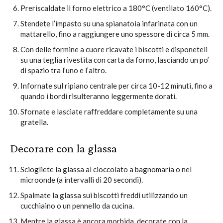
Preriscaldate il forno elettrico a 180°C (ventilato 160°C).
Stendete l’impasto su una spianatoia infarinata con un
mattarello, fino a raggiungere uno spessore di circa 5 mm.
Con delle formine a cuore ricavate i biscotti e disponeteli
su una teglia rivestita con carta da forno, lasciando un po’
di spazio tra l’uno e l’altro.
Infornate sul ripiano centrale per circa 10-12 minuti, fino a
quando i bordi risulteranno leggermente dorati.
Sfornate e lasciate raffreddare completamente su una
gratella.
Decorare con la glassa
Sciogliete la glassa al cioccolato a bagnomaria o nel
microonde (a intervalli di 20 secondi).
Spalmate la glassa sui biscotti freddi utilizzando un
cucchiaino o un pennello da cucina.
Mentre la glassa è ancora morbida, decorate con la