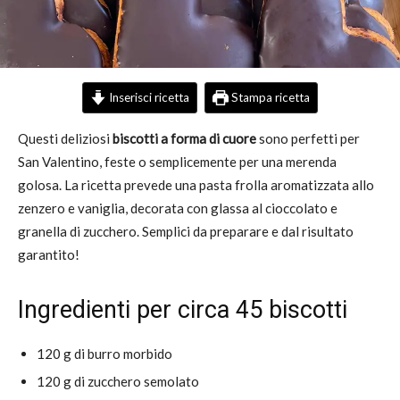
Inserisci ricetta
Stampa ricetta
Questi deliziosi
biscotti a forma di cuore
sono perfetti per
San Valentino, feste o semplicemente per una merenda
golosa. La ricetta prevede una pasta frolla aromatizzata allo
zenzero e vaniglia, decorata con glassa al cioccolato e
granella di zucchero. Semplici da preparare e dal risultato
garantito!
Ingredienti per circa 45 biscotti
120 g di burro morbido
120 g di zucchero semolato