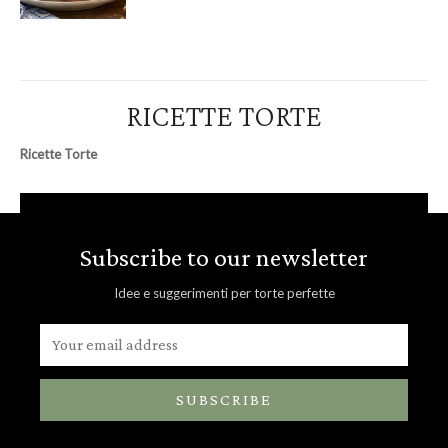
RICETTE TORTE
Ricette Torte
Subscribe to our newsletter
Idee e suggerimenti per torte perfette
SUBSCRIBE