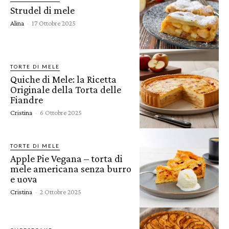
Strudel di mele
Alina
-
17 Ottobre 2025
TORTE DI MELE
Quiche di Mele: la Ricetta
Originale della Torta delle
Fiandre
Cristina
-
6 Ottobre 2025
TORTE DI MELE
Apple Pie Vegana – torta di
mele americana senza burro
e uova
Cristina
-
2 Ottobre 2025