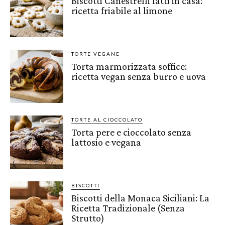
Biscotti Canestrelli fatti in casa:
ricetta friabile al limone
TORTE VEGANE
Torta marmorizzata soffice:
ricetta vegan senza burro e uova
TORTE AL CIOCCOLATO
Torta pere e cioccolato senza
lattosio e vegana
BISCOTTI
Biscotti della Monaca Siciliani: La
Ricetta Tradizionale (Senza
Strutto)