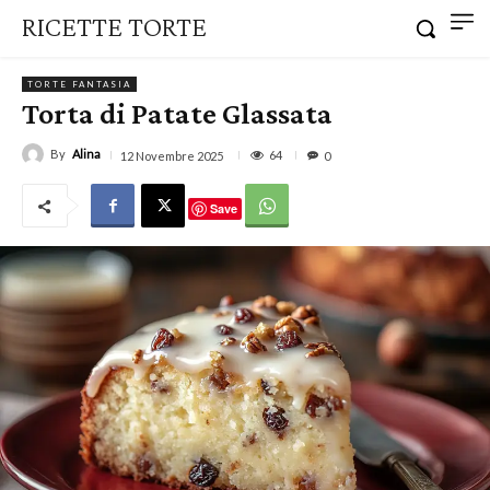
RICETTE TORTE
TORTE FANTASIA
Torta di Patate Glassata
By
Alina
64
12 Novembre 2025
0
Save