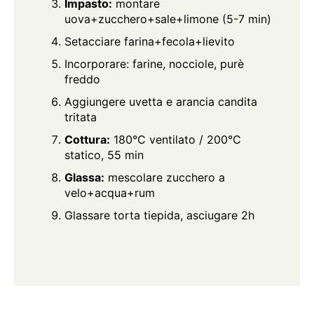
Impasto:
montare
uova+zucchero+sale+limone (5-7 min)
Setacciare farina+fecola+lievito
Incorporare: farine, nocciole, purè
freddo
Aggiungere uvetta e arancia candita
tritata
Cottura:
180°C ventilato / 200°C
statico, 55 min
Glassa:
mescolare zucchero a
velo+acqua+rum
Glassare torta tiepida, asciugare 2h