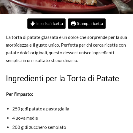
Inserisci ricetta
Stampa ricetta
La torta di patate glassata è un dolce che sorprende per la sua
morbidezza e il gusto unico. Perfetta per chi cerca ricette con
patate dolci originali, questo dessert unisce ingredienti
semplici in un risultato straordinario.
Ingredienti per la Torta di Patate
Per l’impasto:
250 g di patate a pasta gialla
4 uova medie
200 g di zucchero semolato