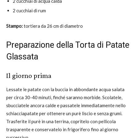
2 cucchiai di acqua calda
2 cucchiai di rum
Stampo:
tortiera da 26 cm di diametro
Preparazione della Torta di Patate
Glassata
Il giorno prima
Lessate le patate con la buccia in abbondante acqua salata
per circa 30-40 minuti, finché saranno morbide. Scolatele,
sbucciatele ancora calde e passatele immediatamente nello
schiacciapatate per ottenere un purè liscio e senza grumi.
Trasferite il purè in una terrina, copritelo con pellicola
trasparente e conservatelo in frigorifero fino al giorno
successivo.