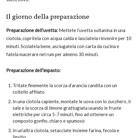
Il giorno della preparazione
Preparazione dell’uvetta:
Mettete l’uvetta sultanina in una
ciotola, copritela con acqua calda e lasciatela rinvenire per 10
minuti. Scolatela bene, asciugatela con carta da cucina e
fatela macerare nel rum per almeno 30 minuti.
Preparazione dell’impasto:
Tritate finemente la scorza d’arancia candita con un
coltello affilato
In una ciotola capiente, montate le uova con lo zucchero, il
sale e la scorza di limone grattugiata usando le fruste
elettriche per circa 5-7 minuti, fino ad ottenere un
composto gonfio, chiaro e spumoso
In un’altra ciotola, setacciate insieme farina, fecola e
lievito