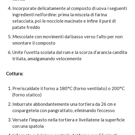
Incorporate delicatamente al composto di uova i seguenti
ingredienti nell’ordine: prima la miscela di farina
setacciata, poi le nocciole macinate e infine il purè di
patate freddo
Mescolate con movimenti dal basso verso l’alto per non
smontare il composto
Unite l’uvetta scolata dal rum e la scorza d’arancia candita
tritata, amalgamando velocemente
Cottura:
Preriscaldate il forno a 180°C (forno ventilato) o 200°C
(forno statico)
Imburrate abbondantemente una tortiera da 26 cm e
cospargetela con pangrattato, eliminando l’eccesso
Versate l’impasto nella tortiera e livellatene la superficie
con una spatola