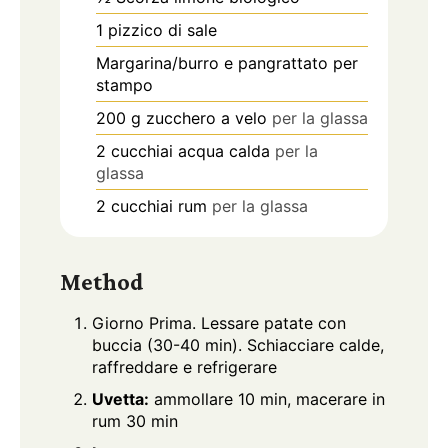
1
pizzico di sale
Margarina/burro e pangrattato per
stampo
200
g
zucchero a velo
per la glassa
2
cucchiai acqua calda
per la
glassa
2
cucchiai rum
per la glassa
Method
Giorno Prima. Lessare patate con
buccia (30-40 min). Schiacciare calde,
raffreddare e refrigerare
Uvetta:
ammollare 10 min, macerare in
rum 30 min