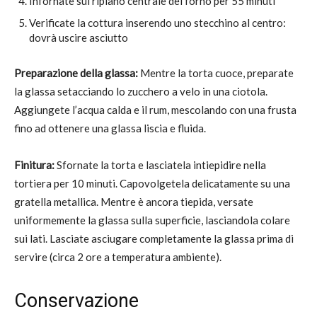
Infornate sul ripiano centrale del forno per 55 minuti
Verificate la cottura inserendo uno stecchino al centro:
dovrà uscire asciutto
Preparazione della glassa:
Mentre la torta cuoce, preparate
la glassa setacciando lo zucchero a velo in una ciotola.
Aggiungete l’acqua calda e il rum, mescolando con una frusta
fino ad ottenere una glassa liscia e fluida.
Finitura:
Sfornate la torta e lasciatela intiepidire nella
tortiera per 10 minuti. Capovolgetela delicatamente su una
gratella metallica. Mentre è ancora tiepida, versate
uniformemente la glassa sulla superficie, lasciandola colare
sui lati. Lasciate asciugare completamente la glassa prima di
servire (circa 2 ore a temperatura ambiente).
Conservazione