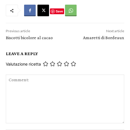
Save
Previous article
Next article
Biscotti bicolore al cacao
Amaretti di Bordeaux
LEAVE A REPLY
Valutazione ricetta
Comment: