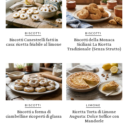
BISCOTTI
BISCOTTI
Biscotti Canestrelli fatti in
Biscotti della Monaca
casa: ricetta friabile al limone
Siciliani: La Ricetta
Tradizionale (Senza Strutto)
BISCOTTI
LIMONE
Biscotti a forma di
Ricetta Torta di Limone
ciambelline ricoperti di glassa
Augusta: Dolce Soffice con
Mandorle