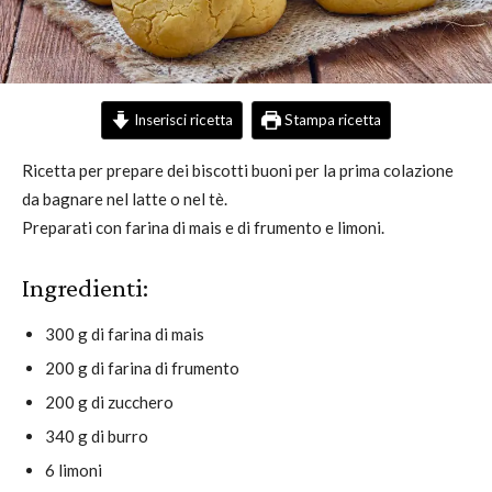
Inserisci ricetta
Stampa ricetta
Ricetta per prepare dei biscotti buoni per la prima colazione
da bagnare nel latte o nel tè.
Preparati con farina di mais e di frumento e limoni.
Ingredienti:
300 g di farina di mais
200 g di farina di frumento
200 g di zucchero
340 g di burro
6 limoni