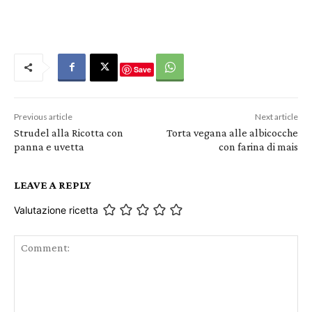
Save
Previous article
Next article
Strudel alla Ricotta con
Torta vegana alle albicocche
panna e uvetta
con farina di mais
LEAVE A REPLY
Valutazione ricetta