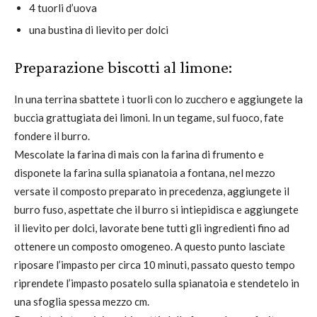
4 tuorli d’uova
una bustina di lievito per dolci
Preparazione biscotti al limone:
In una terrina sbattete i tuorli con lo zucchero e aggiungete la
buccia grattugiata dei limoni. In un tegame, sul fuoco, fate
fondere il burro.
Mescolate la farina di mais con la farina di frumento e
disponete la farina sulla spianatoia a fontana, nel mezzo
versate il composto preparato in precedenza, aggiungete il
burro fuso, aspettate che il burro si intiepidisca e aggiungete
il lievito per dolci, lavorate bene tutti gli ingredienti fino ad
ottenere un composto omogeneo. A questo punto lasciate
riposare l’impasto per circa 10 minuti, passato questo tempo
riprendete l’impasto posatelo sulla spianatoia e stendetelo in
una sfoglia spessa mezzo cm.