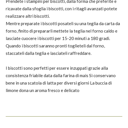
Prendete i stampini per biscotti, dalla forma che preferite e
ricavate dalla sfoglia i biscotti, con i ritagli avanzati potete
realizzare altri biscotti.
Mentre preparate i biscotti posateli su una teglia da carta da
forno, finito di prepararli mettete la teglia nel forno caldo e
lasciate cuocere i biscotti per 15-20 minuti a 180 gradi.
Quando i biscotti saranno pronti toglieteli dal forno,
staccateli dalla teglia e lasciateli raffreddare.
I biscotti sono perfetti per essere inzuppati grazie alla
consistenza friabile data dalla farina di mais Si conservano
bene in una scatola di latta per diversi giorni La buccia di
limone dona un aroma fresco e delicato