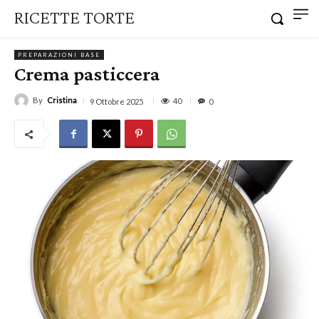
RICETTE TORTE
PREPARAZIONI BASE
Crema pasticcera
By
Cristina
40
9 Ottobre 2025
0