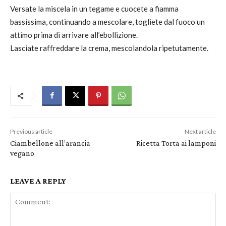
Versate la miscela in un tegame e cuocete a fiamma
bassissima, continuando a mescolare, togliete dal fuoco un
attimo prima di arrivare all’ebollizione.
Lasciate raffreddare la crema, mescolandola ripetutamente.
Previous article
Next article
Ciambellone all’arancia
Ricetta Torta ai lamponi
vegano
LEAVE A REPLY