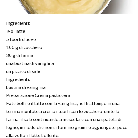
Ingredienti:
½ di latte
5 tuorli d’uovo
100 g di zucchero
30 g di farina
una bustina di vaniglina
un pizzico di sale
Ingredienti:
bustina di vaniglina
Preparazione Crema pasticcera:
Fate bollire il latte con la vaniglina, nel frattempo in una
terrina montate a crema i tuorli con lo zucchero, unite la
farina, il sale continuando a mescolare con una spatola di
legno, in modo che non si formino grumi, e aggiungete, poco
alla volta, il latte bollente.